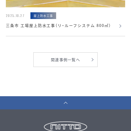
2025.10.27
屋上防水工事
三条市 工場屋上防水工事（リ・ルーフシステム 800㎡）
関連事例一覧へ