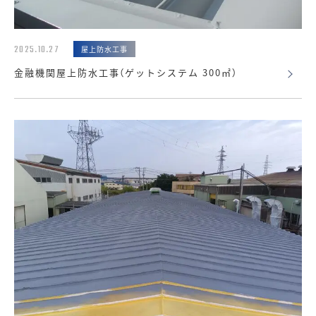
2025.10.27
屋上防水工事
金融機関屋上防水工事（ゲットシステム 300㎡）