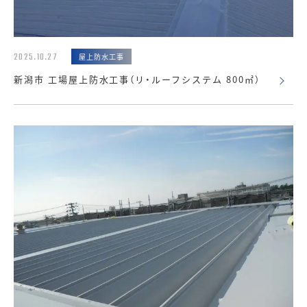
2025.10.27
屋上防水工事
新潟市 工場屋上防水工事（リ・ルーフシステム 800㎡）