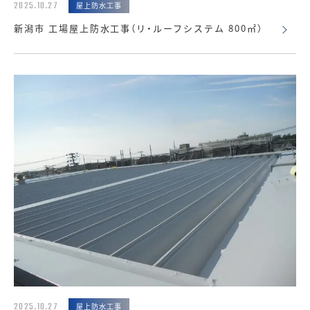
2025.10.27
屋上防水工事
新潟市 工場屋上防水工事（リ・ルーフシステム 800㎡）
2025.10.27
屋上防水工事