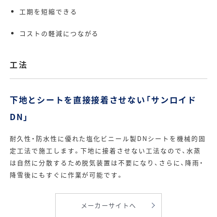
工期を短縮できる
コストの軽減につながる
工法
下地とシートを直接接着させない「サンロイド
DN」
耐久性・防水性に優れた塩化ビニール製DNシートを機械的固
定工法で施工します。下地に接着させない工法なので、水蒸
は自然に分散するため脱気装置は不要になり、さらに、降雨・
降雪後にもすぐに作業が可能です。
メーカーサイトへ