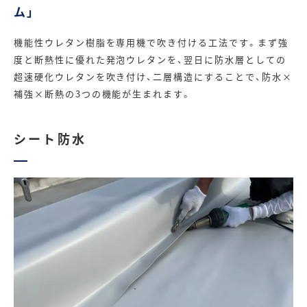
ム」
機能性ウレタン樹脂を専用機で吹き付ける工法です。まず強
度と断熱性に優れた発泡ウレタンを、翌日に防水層としての
超速硬化ウレタンを吹き付け、二層構造にすることで、防水×
補強×断熱の3つの機能が生まれます。
シート防水