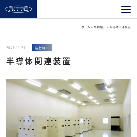
ホーム
>
事例紹介
>
半導体関連装置
2025.10.27
樹脂加工
半導体関連装置