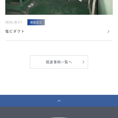
2025.10.27
樹脂加工
塩ビダクト
関連事例一覧へ